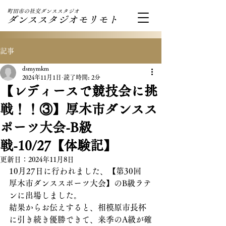
町田市の社交ダンススタジオ
ダンススタジオモリモト
記事
dsmymkm
2024年11月1日
読了時間: 2分
【レディースで競技会に挑
戦！！③】厚木市ダンスス
ポーツ大会-B級
戦-10/27【体験記】
更新日：
2024年11月8日
10月27日に行われました、【第30回　
厚木市ダンススポーツ大会】のB級ラテ
ンに出場しました。
結果からお伝えすると、相模原市長杯
に引き続き優勝できて、来季のA級が確