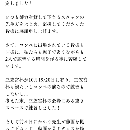
定しました！
いつも御力を貸して下さるスタッフの
先生方をはじめ、応援してくださった
皆様に感謝申し上げます。
さて、コンペに出場されている皆様と
同様に、私たちも親子でありながらも
2人で練習する時間を作る事に苦慮して
います。
三笠宮杯が10月19/20日に有り、三笠宮
杯も観たいしコンペの前なので練習も
したいし…
考えた末、三笠宮杯の会場にある空き
スペースで練習しました！
そして前々日にかおり先生が動画を撮
って下さって、動画を見てダンスを修