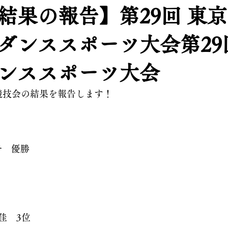
結果の報告】第29回 東
ダンススポーツ大会第29
ンススポーツ大会
た競技会の結果を報告します！
子　優勝
佳　3位