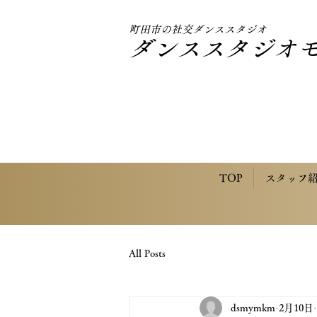
町田市の社交ダンススタジオ
ダンススタジオ
TOP
スタッフ
All Posts
dsmymkm
2月10日