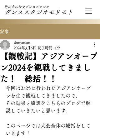
町田市の社交ダンススタジオ
ダンススタジオモリモト
記事
dsmymkm
2024年3月6日
読了時間: 1分
【観戦記】アジアンオープ
ン2024を観戦してきまし
た！ 総括！！
今回は2/25に行われたアジアンオープ
ンを生で観戦してきましたので、
その結果と感想をこちらのブログで解
説していきたいと思います。
このページでは大会全体の総括をして
いきます！