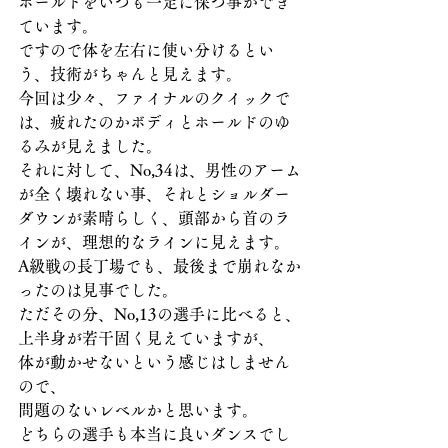
ホールドをいつも一定に保つ事ができ
ています。
ですので体を左右に使い分けるとい
う、技術がちゃんと見えます。
今回は少々、ファイナルのクイックで
は、疲れたのかボディとホールドのゆ
るみが見えました。
それに対して、No,34は、男性のアーム
が全く壊れない事、それとショルダー
ダウンが素晴らしく、頭部から首のラ
インが、理想的なラインに見えます。
A級戦の長丁場でも、最後まで崩れなか
ったのは見事でした。
ただその分、No,13の選手に比べると、
上半身が若干固く見えていますが、
体が動かせないという感じはしません
ので、
問題のないレベルかと思います。
どちらの選手も本当に良いダンスでし