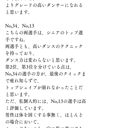
よりグレードの高いダンサーになれる
と思います。
No,34、No,13
こちらの両選手は、シニアのトップ選
手ですね。
両選手とも、高いダンスのテクニック
を持っており、
ダンス力は変わらないと思います。
第2位、第3位を分けている点は、
No,34の選手の方が、最後のクイックま
で疲れ知らずで、
トップシェイプが崩れなかったことだ
と思います。
ただ、私個人的には、No,13の選手は高
く評価しています。
男性は体を固くする事無く、ほとんど
の場合において、