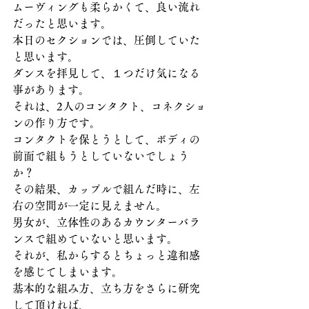
ムーヴィングも柔らかくて、良い流れ
だったと思います。
本日のセクションでは、圧倒していた
と思います。
ダンスを拝見して、１つだけ気になる
事があります。
それは、2人のコンタクト、コネクショ
ンの作り方です。
コンタクトを保とうとして、ボディの
前面で組もうとしていないでしょう
か？
その結果、カップルで組んだ時に、左
右の空間が一定に見えません。
男女が、立体性のあるカウンターバラ
ンスで組めていないと思います。
それが、私からするとちょっと違和感
を感じてしまいます。
基本的な組み方、立ち方をさらに研究
して頂ければ、