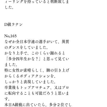
ィーリングを持っていると判断致しま
した。
D級ラテン
No,165
なぜか全日本学連の選手がいて、異質
のダンスをしていました。
かなり上手で、このくらい踊れると
「多分四年生かな？」と思って見てい
ました。
特に女性が素晴らしく、脚の引き上げ
からくるボディアクションを、
しっかりと表現していました。
卒業後もトップアマチュア、又はプロ
に転向することも可能だろうと思いま
す。
本日A級戦に出ていたら、多分２位でし