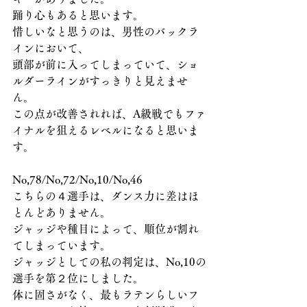
踊り心もあると思います。
惜しいなと思うのは、男性のバックラ
インにおいて、
頭部が前に入ってしまっていて、ショ
ルダーラインがすっきりと見えませ
ん。
この点が改善されれば、A級戦でもファ
イナルを狙えるレベルになると思いま
す。
No,78/No,72/No,10/No,46
こちらの４選手は、ダンス力に差はほ
とんどありません。
ジャッジや種目によって、順位が割れ
てしまっています。
ジャッジとしての私の判定は、No,10の
選手を第２位にしました。
体に固さがなく、最もラテンらしいフ