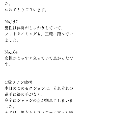
た。
おめでとうございます。
No,157
男性は体幹がしっかりしていて、
フットタイミングも、正確に踏んでい
ました。
No,164
女性がまっすぐ立っていて良かったで
す。
C級ラテン総括
本日のこのセクションは、それぞれの
選手に決め手がなく、
完全にジャッジの点が割れてしまいま
した。
まずは、男女ともフロアーに立った瞬