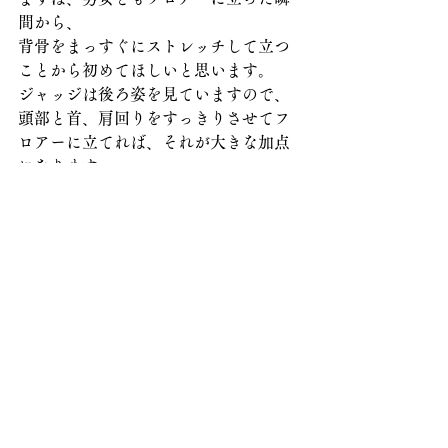
間から、
背骨をまっすぐにストレッチして立つ
ことから初めてほしいと思います。
ジャッジは後ろ姿を見ていますので、
頭部と首、肩回りをすっきりさせてフ
ロアーに立てれば、それが大きな加点
になります。
皆さん、お疲れ様でした。
（文責　森本かおり）
すべて表示
最新記事