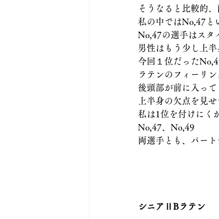
そうなると比較的、
私の中ではNo,47
No,47の選手はス
男性はもう少し上半
今回１位だったNo,
ラテンのフィーリン
後頭部が前に入って
上半身の欠点を見せ
私は1位を付けにく
No,47、No,49
両選手とも、パート
シニアⅡBラテン