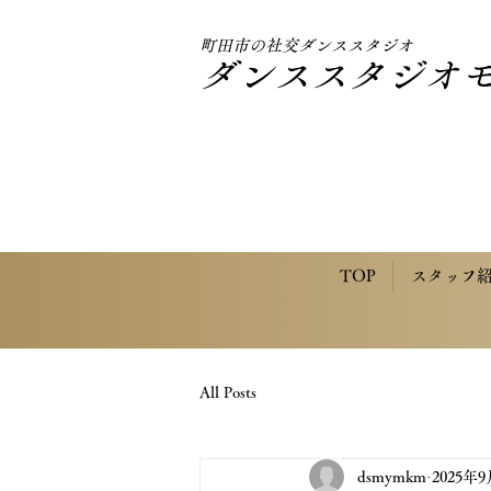
町田市の社交ダンススタジオ
ダンススタジオ
TOP
スタッフ
All Posts
dsmymkm
2025年