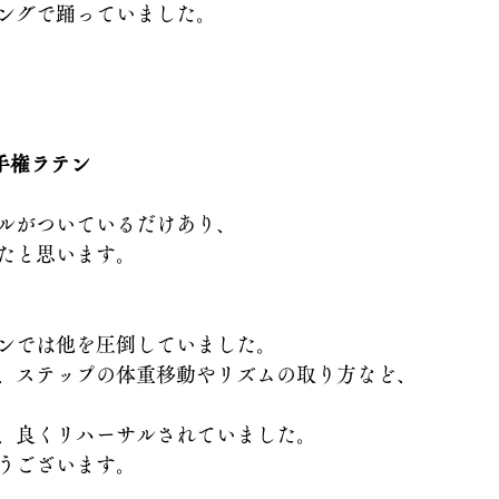
ングで踊っていました。
手権ラテン
ルがついているだけあり、
たと思います。
ンでは他を圧倒していました。
、ステップの体重移動やリズムの取り方など、
、良くリハーサルされていました。
うございます。