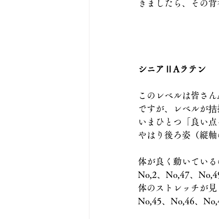
きましたら、その背
シニアⅡAラテン
このレベルは皆さん
ですが、レベルが拮
いまひとつ「良い点
やはり後ろ姿（縦軸
体が良く動いている
No,2、No,47、No,4
体のストレッチが見
No,45、No,46、No,