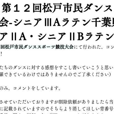
 第１２回松戸市民ダン
会-シニアⅢAラテン千葉
アⅡA・シニアⅡBラテ
２回松戸市民ダンススポーツ競技大会
にて行われた、コ
！
たちのダンスに対する感想をすこし書いていこうと思い
羅できているわけではありませんのでご了承ください）
のみ、コメントをしています。
させていただいておりますが削除依頼がありましたら当
に記載されていますのでそちらより消してほしい背番号