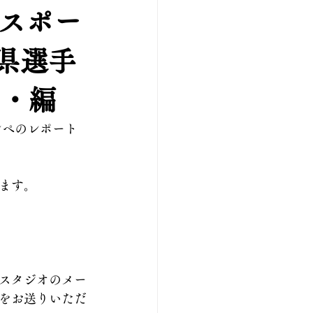
ススポー
県選手
ン・編
ンペのレポート
ます。
スタジオのメー
をお送りいただ