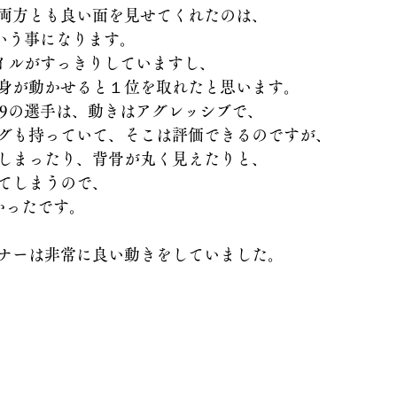
両方とも良い面を見せてくれたのは、
という事になります。
タイルがすっきりしていますし、
身が動かせると１位を取れたと思います。
49の選手は、動きはアグレッシブで、
グも持っていて、そこは評価できるのですが、
しまったり、背骨が丸く見えたりと、
てしまうので、
かったです。
ナーは非常に良い動きをしていました。