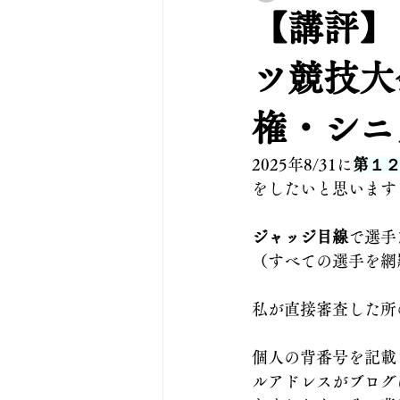
【講評】
ツ競技大
権・シニ
2025年8/31に
第１
をしたいと思います
ジャッジ目線
で選手
（すべての選手を網
私が直接審査した所
個人の背番号を記載
ルアドレスがブログ