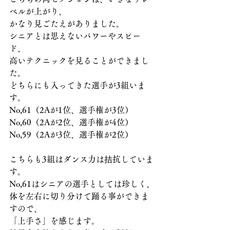
ベルが上がり、
かなり見ごたえがありました。
シニアとは思えないパワーやスピー
ド、
高いテクニックを見ることができまし
た。
どちらにも入ってきた選手が3組いま
す。
No,61（2Aが1位、選手権が3位）
No,60（2Aが2位、選手権が4位）
No,59（2Aが3位、選手権が2位）
こちらも3組はダンス力は拮抗していま
す。
No,61はシニアの選手としては珍しく、
体を左右に切り分けて踊る事ができま
すので、
「上手さ」を感じます。