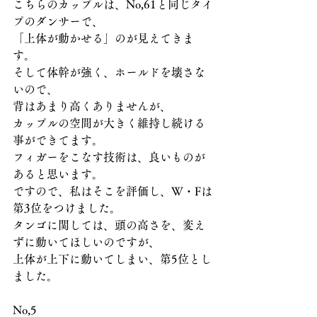
こちらのカップルは、No,61と同じタイ
プのダンサーで、
「上体が動かせる」のが見えてきま
す。
そして体幹が強く、ホールドを壊さな
いので、
背はあまり高くありませんが、
カップルの空間が大きく維持し続ける
事ができてます。
フィガーをこなす技術は、良いものが
あると思います。
ですので、私はそこを評価し、W・Fは
第3位をつけました。
タンゴに関しては、頭の高さを、変え
ずに動いてほしいのですが、
上体が上下に動いてしまい、第5位とし
ました。
No,5