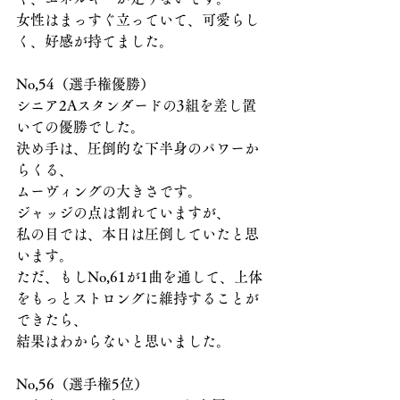
女性はまっすぐ立っていて、可愛らし
く、好感が持てました。
No,54（選手権優勝）
シニア2Aスタンダードの3組を差し置
いての優勝でした。
決め手は、圧倒的な下半身のパワーか
らくる、
ムーヴィングの大きさです。
ジャッジの点は割れていますが、
私の目では、本日は圧倒していたと思
います。
ただ、もしNo,61が1曲を通して、上体
をもっとストロングに維持することが
できたら、
結果はわからないと思いました。
No,56（選手権5位）