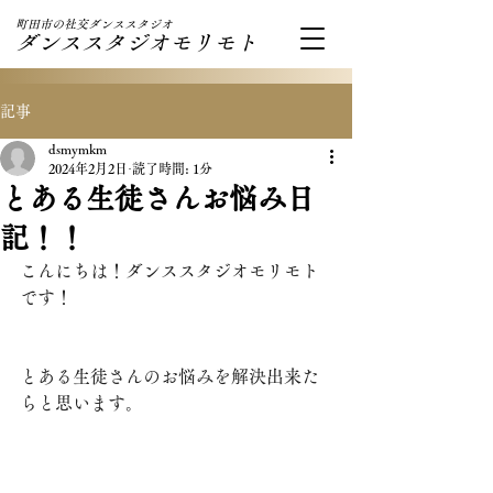
町田市の社交ダンススタジオ
ダンススタジオモリモト
記事
dsmymkm
2024年2月2日
読了時間: 1分
とある生徒さんお悩み日
記！！
こんにちは！ダンススタジオモリモト
です！
とある生徒さんのお悩みを解決出来た
らと思います。