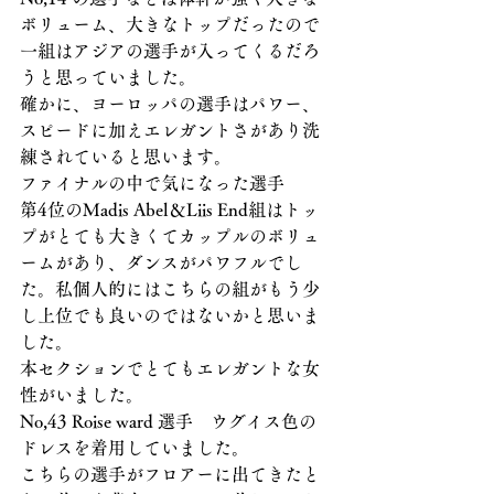
ボリューム、大きなトップだったので
一組はアジアの選手が入ってくるだろ
うと思っていました。
確かに、ヨーロッパの選手はパワー、
スピードに加えエレガントさがあり洗
練されていると思います。
ファイナルの中で気になった選手
第4位のMadis Abel＆Liis End組はトッ
プがとても大きくてカップルのボリュ
ームがあり、ダンスがパワフルでし
た。私個人的にはこちらの組がもう少
し上位でも良いのではないかと思いま
した。
本セクションでとてもエレガントな女
性がいました。
No,43 Roise ward 選手　ウグイス色の
ドレスを着用していました。
こちらの選手がフロアーに出てきたと