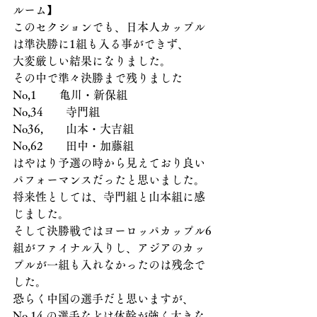
ルーム】
このセクションでも、日本人カップル
は準決勝に1組も入る事ができず、
大変厳しい結果になりました。
その中で準々決勝まで残りました
No,1　　亀川・新保組
No,34　　寺門組
No36,　　山本・大吉組
No,62　　田中・加藤組
はやはり予選の時から見えており良い
パフォーマンスだったと思いました。
将来性としては、寺門組と山本組に感
じました。
そして決勝戦ではヨーロッパカップル6
組がファイナル入りし、アジアのカッ
プルが一組も入れなかったのは残念で
した。
恐らく中国の選手だと思いますが、
No,14 の選手などは体幹が強く大きな