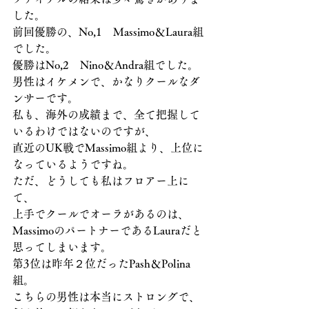
した。
前回優勝の、No,1　Massimo＆Laura組
でした。
優勝はNo,2　Nino＆Andra組でした。
男性はイケメンで、かなりクールなダ
ンサーです。
私も、海外の成績まで、全て把握して
いるわけではないのですが、
直近のUK戦でMassimo組より、上位に
なっているようですね。
ただ、どうしても私はフロアー上に
て、
上手でクールでオーラがあるのは、
MassimoのパートナーであるLauraだと
思ってしまいます。
第3位は昨年２位だったPash＆Polina
組。
こちらの男性は本当にストロングで、