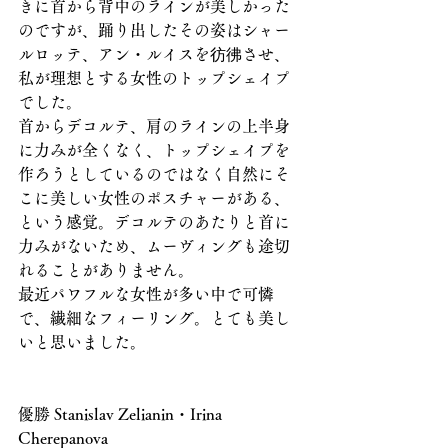
きに首から背中のラインが美しかった
のですが、踊り出したその姿はシャー
ルロッテ、アン・ルイスを彷彿させ、
私が理想とする女性のトップシェイプ
でした。
首からデコルテ、肩のラインの上半身
に力みが全くなく、トップシェイプを
作ろうとしているのではなく自然にそ
こに美しい女性のポスチャーがある、
という感覚。デコルテのあたりと首に
力みがないため、ムーヴィングも途切
れることがありません。
最近パワフルな女性が多い中で可憐
で、繊細なフィーリング。とても美し
いと思いました。
優勝 Stanislav Zelianin・Irina 
Cherepanova