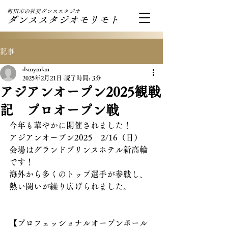
町田市の社交ダンススタジオ
ダンススタジオモリモト
記事
dsmymkm
2025年2月21日
読了時間: 3分
アジアンオープン2025観戦
記 プロオープン戦
今年も華やかに開催されました！
アジアンオープン2025　2/16（日）
会場はグランドプリンスホテル新高輪
です！
海外から多くのトップ選手が参戦し、
熱い闘いが繰り広げられました。
【プロフェッショナルオープンボール