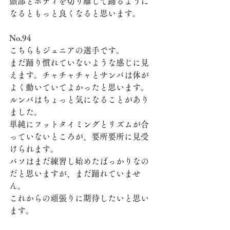
頭部とボディを切り離して踊るように
なるともっと良くなると思います。 
No.94
こちらもジュニアの選手です。
まだ踊り慣れていないような感じに見
えます。チャチャチャとサンバは体が
よく動いていてよかったと思います。
ルンバはちょっと気になることがあり
ました。
単純にフットタイミングとリズムが合
っていないところが、要所要所に見受
けられます。
パソはまだ練習し始めたばっかりなの
だと思いますが、まだ踊れていませ
ん。 
これからの頑張りに期待したいと思い
ます。 