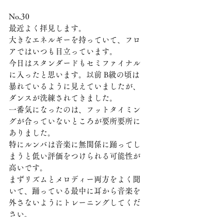
No.30
最近よく拝見します。
大きなエネルギーを持っていて、フロ
アではいつも目立っています。
今日はスタンダードもセミファイナル
に入ったと思います。以前 B級の頃は
暴れているように見えていましたが、
ダンスが洗練されてきました。
一番気になったのは、フットタイミン
グが合っていないところが要所要所に
ありました。 
特にルンバは音楽に無関係に踊ってし
まうと低い評価をつけられる可能性が
高いです。
まずリズムとメロディー両方をよく聞
いて、踊っている最中に耳から音楽を
外さないようにトレーニングしてくだ
さい。 