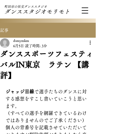
町田市の社交ダンススタジオ
ダンススタジオモリモト
記事
dsmymkm
6月5日
読了時間: 3分
ダンススポーツフェスティ
バルIN東京 ラテン 【講
評】
ジャッジ目線
で選手たちのダンスに対
する感想をすこし書いていこうと思い
ます。
（すべての選手を網羅できているわけ
ではありませんのでご了承ください）
個人の背番号を記載させていただいて