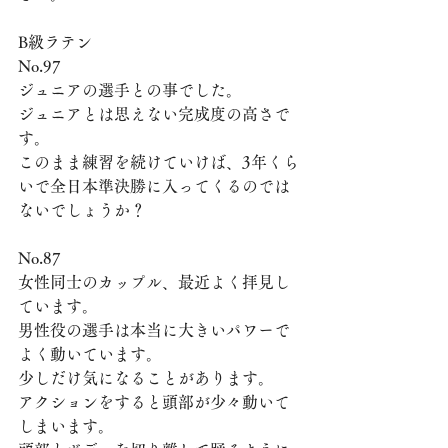
B級ラテン
No.97
ジュニアの選手との事でした。
ジュニアとは思えない完成度の高さで
す。
このまま練習を続けていけば、3年くら
いで全日本準決勝に入ってくるのでは
ないでしょうか？
No.87
女性同士のカップル、最近よく拝見し
ています。
男性役の選手は本当に大きいパワーで
よく動いています。
少しだけ気になることがあります。 
アクションをすると頭部が少々動いて
しまいます。