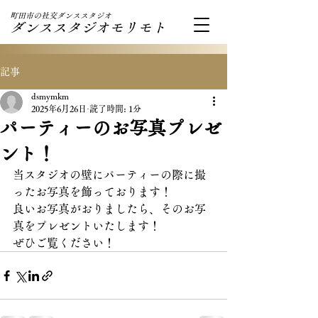
町田市の社交ダンススタジオ
ダンススタジオモリモト
記事
dsmymkm
2025年6月26日
読了時間: 1分
パーティーのお写真プレゼ
ント！
当スタジオの壁にパーティーの際に撮
ったお写真を飾っております！
良いお写真がおりましたら、そのお写
真をプレゼントいたします！
ぜひご覧ください！