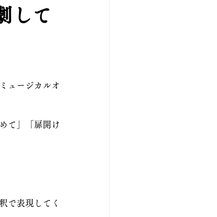
劇して
ミュージカルオ
めて」「扉開け
釈で表現してく