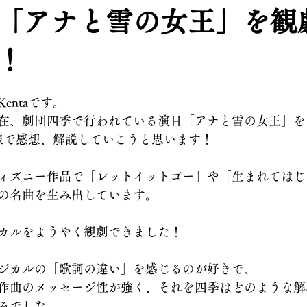
「アナと雪の女王」を観
！
entaです。
在、劇団四季で行われている演目「アナと雪の女王」を
目線で感想、解説していこうと思います！
ィズニー作品で「レットイットゴー」や「生まれてはじ
の名曲を生み出しています。
カルをようやく観劇できました！
ジカルの「歌詞の違い」を感じるのが好きで、
作曲のメッセージ性が強く、それを四季はどのような解
みでした。