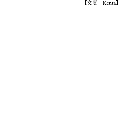
【文責　Kenta】