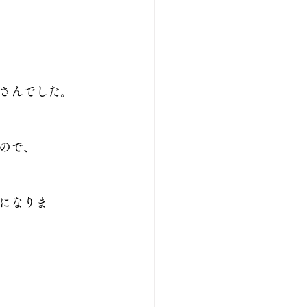
さんでした。
ので、
になりま