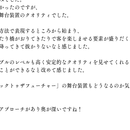
かったのですが、
舞台装置のクオリティでした。
方法で表現するところから始まり、
たり橋がおりてきたりで客を楽しませる要素が盛りだく
降ってきて抜かりないなと感じました。
ブルのレベルも高く安定的なクオリティを見せてくれる
ことができるなと改めて感じました。
ックトゥザフューチャー」の舞台装置もどうなるのか気
アプローチがあり奥が深いですね！