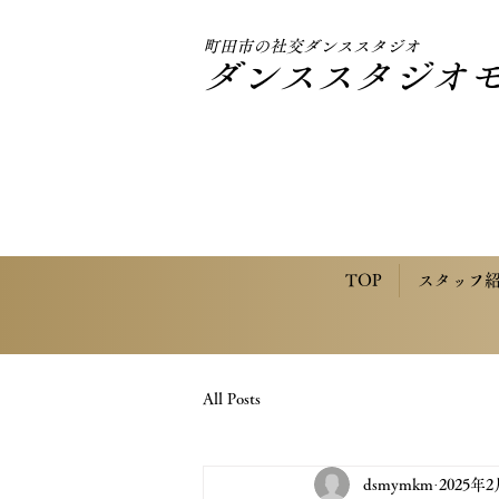
町田市の社交ダンススタジオ
ダンススタジオ
TOP
スタッフ
All Posts
dsmymkm
2025年