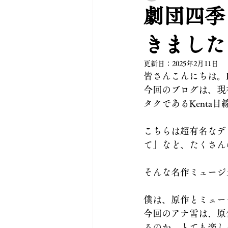
劇団四季
きました
更新日：
2025年2月11日
皆さんこんにちは。K
今回のブログは、現
タクであるKenta
こちらは超有名なデ
て」など、たくさん
そんな名作ミュージ
僕は、原作とミュー
今回のアナ雪は、原
るのか、とても楽し