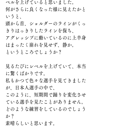
ベルを上げていると思いました。
何がさらに良くなった様に見えたかと
いうと、
頭から首、ショルダーのラインがくっ
きりはっきりしたラインを保ち、
アグレッシブに動いているのに上半身
はまったく崩れを見せず、静か。
というところでしょうか？
見るたびにレベルを上げていて、本当
に驚くばかりです。
私もかつて色々な選手を見てきました
が、日本人選手の中で、
このように、短期間で踊りを変化させ
ている選手を見たことがありません。
どのような練習をしているのでしょう
か？
素晴らしいと思います。