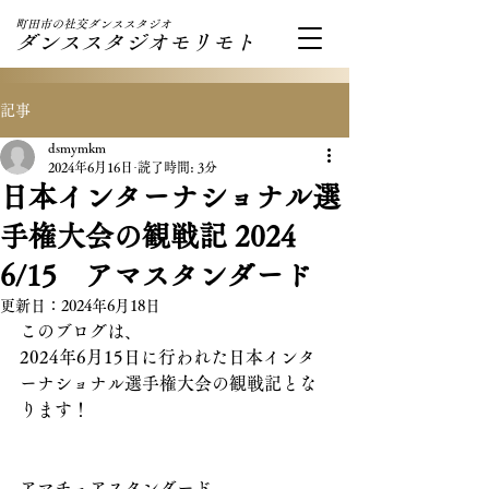
町田市の社交ダンススタジオ
ダンススタジオモリモト
記事
dsmymkm
2024年6月16日
読了時間: 3分
日本インターナショナル選
手権大会の観戦記 2024
6/15 アマスタンダード
更新日：
2024年6月18日
このブログは、
2024年6月15日に行われた日本インタ
ーナショナル選手権大会の観戦記とな
ります！
アマチュアスタンダード