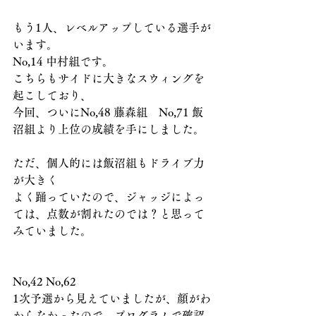
もう1人、レベルアップしている選手が
います。
No,14 中村組です。
こちらもサイドに大きなスウィングを
起こしており、
今回、ついにNo,48 藤森組　No,71 飯
沼組より上位の成績を手にしました。
ただ、個人的には飯沼組もドライブ力
が大きく
よく踊っていたので、ジャッジによっ
ては、点数が割れたのでは？と思って
みていました。
No,42 No,62
1次予選から見えていましたが、顔がわ
からなかったので、プログラムで確認