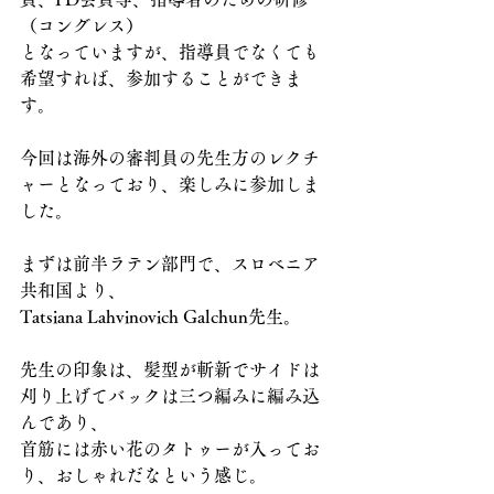
（コングレス）
となっていますが、指導員でなくても
希望すれば、参加することができま
す。
今回は海外の審判員の先生方のレクチ
ャーとなっており、楽しみに参加しま
した。
まずは前半ラテン部門で、スロベニア
共和国より、
Tatsiana Lahvinovich Galchun先生。
先生の印象は、髪型が斬新でサイドは
刈り上げてバックは三つ編みに編み込
んであり、
首筋には赤い花のタトゥーが入ってお
り、おしゃれだなという感じ。