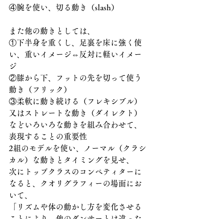
④腕を使い、切る動き（slash）
また他の動きとしては、
①下半身を重くし、足裏を床に強く使
い、重いイメージ⇔反対に軽いイメー
ジ
②膝から下、フットの先を切って使う
動き（フリック）
③柔軟に動き続ける（フレキシブル）
又はストレートな動き（ダイレクト）
などいろいろな動きを組み合わせて、
表現することの重要性
2組のモデルを使い、ノーマル（クラシ
カル）な動きとタイミングを見せ、
次にトップクラスのコンペティターに
なると、クオリグラフィーの場面にお
いて、
「リズムや体の動かし方を変化させる
ことにより、他のダンサーとは違った