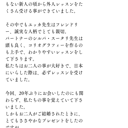
もない新人の頃から外人レッスンをた
くさん受ける事ができていました。
その中でもユッカ先生はフレンドリ
ー、誠実な人柄でとても親切。
パートナーのシルパ・スータリ先生は
頭も良く、コリオグラフィーを作るの
も上手で、わかりやすいレッスンをし
て下さります。
私たちはお二人の事が大好きで、日本
にいらした際は、必ずレッスンを受け
ていました。
今回、20年ぶりにお会いしたのにも関
わらず、私たちの事を覚えていて下さ
いました。
しかもお二人がご結婚されたときに、
とてもささやかなプレゼントをしたの
ですが、