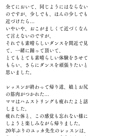
全てにおいて、同じようにはならない
のですが、少しでも、ほんの少しでも
近づけたら…
いやいや、おこがましくて近づくなん
て言えないのですが、
それでも素晴らしいダンスを間近で見
て、一緒に踊って頂いて、
とてもとても素晴らしい体験をさせて
もらい、さらにダンスを頑張りたいと
思いました。
レッスンが終わって帰り道、娘とお尻
の筋肉がつかれた…
ママはハムストリングも疲れたよと話
しました。
疲れた体と、この感覚も忘れない様に
しようと楽しみながら帰りました。
20年ぶりのユッカ先生のレッスンは、