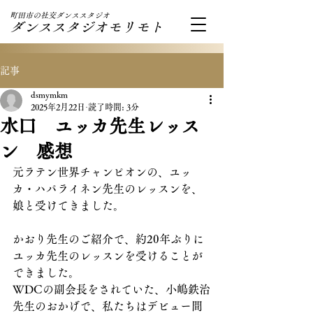
町田市の社交ダンススタジオ
ダンススタジオモリモト
記事
dsmymkm
2025年2月22日
読了時間: 3分
水口 ユッカ先生レッス
ン 感想
元ラテン世界チャンピオンの、ユッ
カ・ハパライネン先生のレッスンを、
娘と受けてきました。
かおり先生のご紹介で、約20年ぶりに
ユッカ先生のレッスンを受けることが
できました。
WDCの副会長をされていた、小嶋鉄治
先生のおかげで、私たちはデビュー間