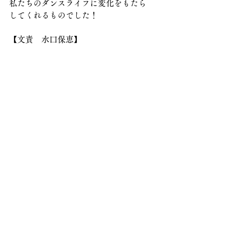
私たちのダンスライフに変化をもたら
してくれるものでした！
【文責　水口保恵】