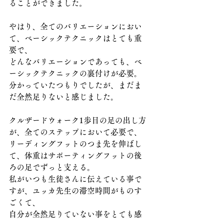
ることができました。
やはり、全てのバリエーションにおい
て、ベーシックテクニックはとても重
要で、
どんなバリエーションであっても、ベ
ーシックテクニックの裏付けが必要。
分かっていたつもりでしたが、まだま
だ全然足りないと感じました。
クルザードウォーク1歩目の足の出し方
が、全てのステップにおいて必要で、
リーディングフットのつま先を伸ばし
て、体重はサポーティングフットの後
ろの足でずっと支える。
私がいつも生徒さんに伝えている事で
すが、ユッカ先生の滞空時間がものす
ごくて、
自分が全然足りていない事をとても感