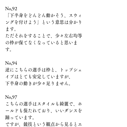
No,92
「下半身をどんどん動かそう、スウィ
ングを付けよう」という意思は分かり
ます。
ただそれをすることで、少々左右均等
の枠が保てなくなっていると思いま
す。
No,94
逆にこちらの選手は枠と、トップシェ
イプはとても安定していますが、
下半身の動きが少々足りません。
No,97
こちらの選手はスタイルも綺麗で、ホ
ールドも保たれており、いいダンスを
踊っています。
ですが、競技という観点から見るとエ