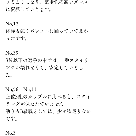
きるようになり、芸術性の高いダンス
に変貌していきます。
No,12
体幹も強くパワフルに踊っていて良か
ったです。
No,39
3位以下の選手の中では、1番スタイリ
ングが壊れなくて、安定していまし
た。
No,56　No,11
上位3組のカップルに比べると、スタイ
リングが保たれていません。
動きもB級戦としては、少々物足りない
です。
No,3