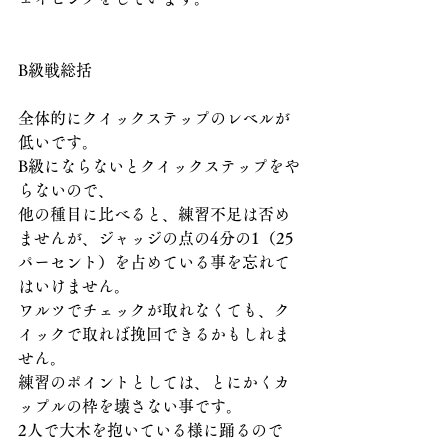
B級戦総括
全体的にクイックステップのレベルが
低いです。
B級にならないとクイックステップをや
らないので、
他の種目に比べると、練習不足は否め
ませんが、ジャッジの点の4分の1（25
パーセント）を占めている事を忘れて
はいけません。
ワルツでチェックが取れなくても、ク
イックで取れば挽回できるかもしれま
せん。
練習のポイントとしては、とにかくカ
ップルの枠を壊さない事です。
2人で大木を抱いている様に踊るので