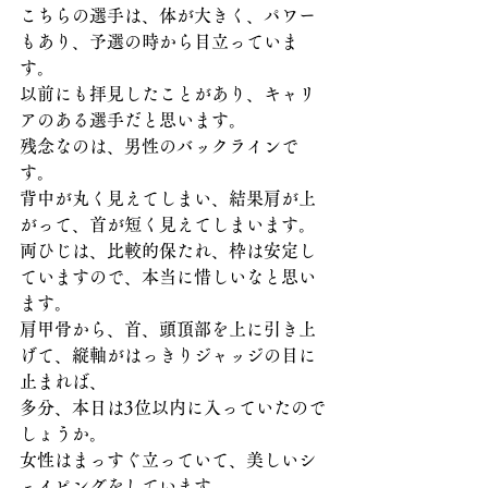
こちらの選手は、体が大きく、パワー
もあり、予選の時から目立っていま
す。
以前にも拝見したことがあり、キャリ
アのある選手だと思います。
残念なのは、男性のバックラインで
す。
背中が丸く見えてしまい、結果肩が上
がって、首が短く見えてしまいます。
両ひじは、比較的保たれ、枠は安定し
ていますので、本当に惜しいなと思い
ます。
肩甲骨から、首、頭頂部を上に引き上
げて、縦軸がはっきりジャッジの目に
止まれば、
多分、本日は3位以内に入っていたので
しょうか。
女性はまっすぐ立っていて、美しいシ
ェイピングをしています。