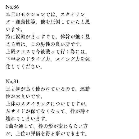
No,86
本日のセクションでは、スタイリン
グ・運動性等、他を圧倒していたと思
います。
特に縦軸がまっすぐで、体幹が強く見
える所は、この男性の良い所です。
上級クラスで今後戦って行く為には、
下半身のドライブ力、スイング力を強
化してください。
No,81
足と脚が良く使われているので、運動
性が大きいです。
上体のスタイリングについてですが、
左サイドが保てなくなって、枠が時々
壊れてしまいます。
1曲を通して、枠の形が変わらない方
が、上位の評価を得る事ができます。