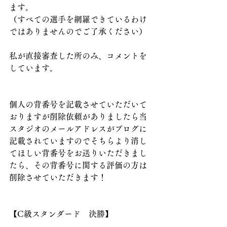
ます。
（すべての選手を網羅できているわけ
ではありませんのでご了承ください）
私が直接審査した所のみ、コメントを
しています。
個人の背番号を記載させていただいて
おりますが削除依頼がありましたら当
スタジオのメールアドレスがブログに
記載されていますのでそちらより消し
てほしい背番号をお送りいただきまし
たら、その背番号に関する評価の方は
削除させていただきます！
【C級スタンダード　決勝】