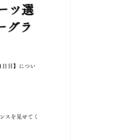
ーツ選
ーグラ
1日目】につい
ンスを見せてく