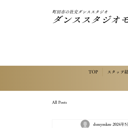
町田市の社交ダンススタジオ
ダンススタジオ
TOP
スタッフ
All Posts
dsmymkm
2024年