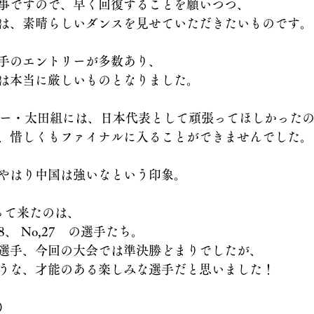
事ですので、早く回復することを願いつつ、
は、素晴らしいダンスを見せていただきたいものです。
手のエントリーが多数あり、
は本当に厳しいものとなりました。
クシー・太田組には、日本代表として頑張ってほしかった
、惜しくもファイナルに入ることができませんでした。
やはり中国は強いなという印象。
って来たのは、
o,18、 No,27　の選手たち。
ルの選手、今回の大会では準決勝どまりでしたが、
うな、才能のある楽しみな選手だと思いました！
）