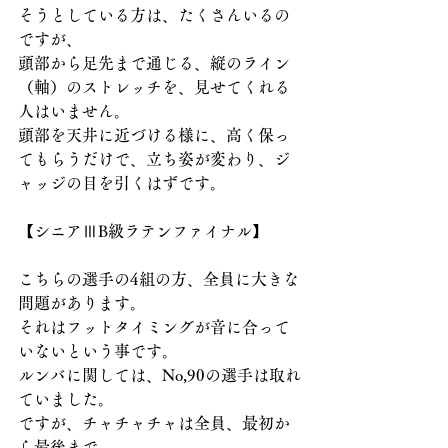
そうとしている方は、たくさんいるの
ですが、
頭部から足先まで通じる、縦のライン
（軸）のストレッチを、見せてくれる
人はいません。
頭部を天井に近づける様に、高く保っ
てもらうだけで、立ち姿が変わり、ジ
ャッジの目を引くはずです。
【シニアⅢB級ラテンファイナル】
こちらの選手の4組の方、全員に大きな
問題があります。
それはフットタイミングが音に合って
いないという事です。
ルンバに関しては、No,90の選手は取れ
ていました。
ですが、チャチャチャは全員、最初か
ら最後まで、