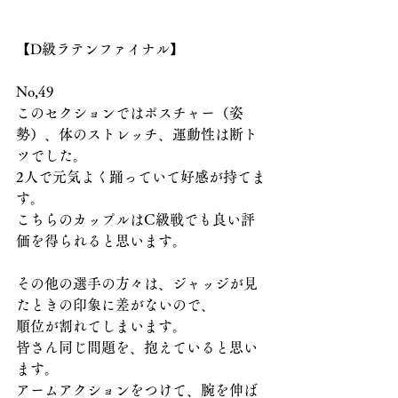
【D級ラテンファイナル】
No,49
このセクションではポスチャー（姿
勢）、体のストレッチ、運動性は断ト
ツでした。
2人で元気よく踊っていて好感が持てま
す。
こちらのカップルはC級戦でも良い評
価を得られると思います。
その他の選手の方々は、ジャッジが見
たときの印象に差がないので、
順位が割れてしまいます。
皆さん同じ問題を、抱えていると思い
ます。
アームアクションをつけて、腕を伸ば