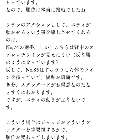
もっています。
なので、順位は本当に接戦でしたね。
ラテンのアクションとして、ボディが
動かせるという事を感じさせてくれる
のは、
No,74の選手。しかしこちらは背中のス
トレッチラインが見えにくい（反り腰
のようになっています）
反して、No,85はすっきりした体のライ
ンを持っていて、縦軸が綺麗です。
多分、スタンダードがお得意なのだな
とすぐにわかります。
ですが、ボディの動きが足りないで
す。
こういう場合はジャッジがどういうフ
ァクターを重要視するかで、
順位が変わってしまいます。