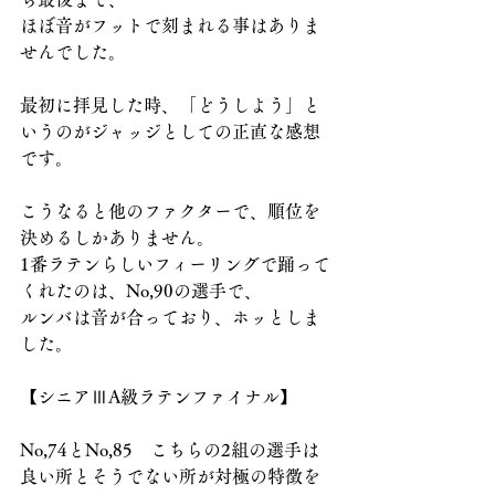
ほぼ音がフットで刻まれる事はありま
せんでした。
最初に拝見した時、「どうしよう」と
いうのがジャッジとしての正直な感想
です。
こうなると他のファクターで、順位を
決めるしかありません。
1番ラテンらしいフィーリングで踊って
くれたのは、No,90の選手で、
ルンバは音が合っており、ホッとしま
した。
【シニアⅢA級ラテンファイナル】
No,74とNo,85　こちらの2組の選手は
良い所とそうでない所が対極の特徴を