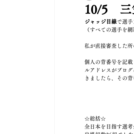
10/5
ジャッジ目線
で選手
（すべての選手を網
私が直接審査した所
個人の背番号を記載
ルアドレスがブログ
きましたら、その背
☆総括☆
全日本を目指す選考