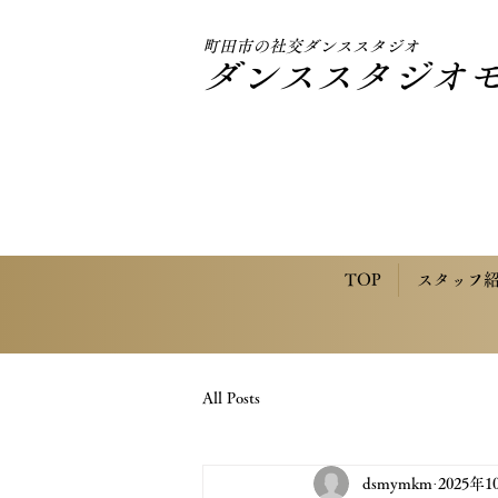
町田市の社交ダンススタジオ
ダンススタジオ
TOP
スタッフ
All Posts
dsmymkm
2025年1