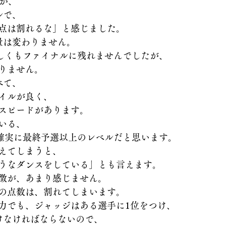
たが、
ルで、
点は割れるな」と感じました。
量は変わりません。
、惜しくもファイナルに残れませんでしたが、
りません。
べて、
イルが良く、
スピードがあります。
いる、
確実に最終予選以上のレベルだと思います。
えてしまうと、
うなダンスをしている」とも言えます。
徴が、あまり感じません。
の点数は、割れてしまいます。
力でも、ジャッジはある選手に1位をつけ、
けなければならないので、