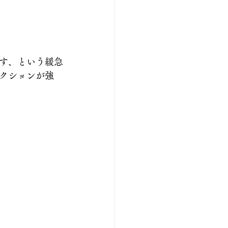
す、という緩急
クションが強