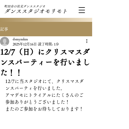
町田市の社交ダンススタジオ
ダンススタジオモリモト
記事
dsmymkm
2025年12月16日
読了時間: 1分
12/7（日）にクリスマスダ
ンスパーティーを行いまし
た！！
12/7に当スタジオにて、クリスマスダ
ンスパーティを行いました。
アマデモにトライアルにたくさんのご
参加ありがとうございました！
またのご参加をお待ちしております！