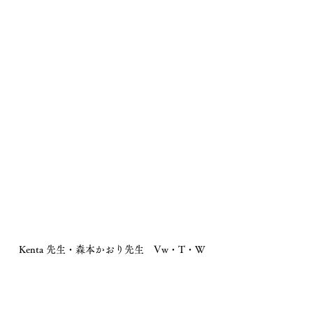
Kenta 先生・森本かおり先生　Vw・T・W