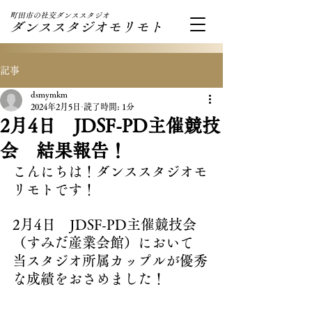
町田市の社交ダンススタジオ
ダンススタジオモリモト
記事
dsmymkm
2024年2月5日
読了時間: 1分
2月4日 JDSF-PD主催競技
会 結果報告！
こんにちは！ダンススタジオモ
リモトです！
2月4日　JDSF-PD主催競技会
（すみだ産業会館）において
当スタジオ所属カップルが優秀
な成績をおさめました！