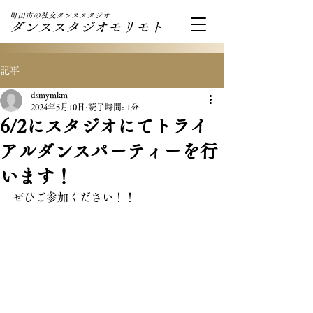
町田市の社交ダンススタジオ
ダンススタジオモリモト
記事
dsmymkm
2024年5月10日
読了時間: 1分
6/2にスタジオにてトライ
アルダンスパーティーを行
います！
ぜひご参加ください！！