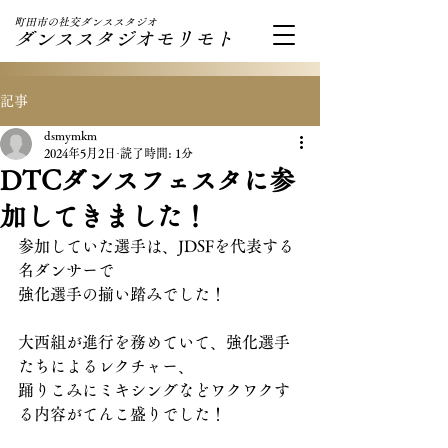
町田市の社交ダンススタジオ
ダンススタジオモリモト
記事
dsmymkm
2024年5月2日
読了時間: 1分
DTCダンスフェスタに参
加してきました！
参加していた選手は、JDSFを代表する
名ダンサーで
強化選手の揃い踏みでした！
大西組が進行を務めていて、強化選手
たちによるレクチャー、
踊りこみにミキシングなどワクワクす
る内容がてんこ盛りでした！