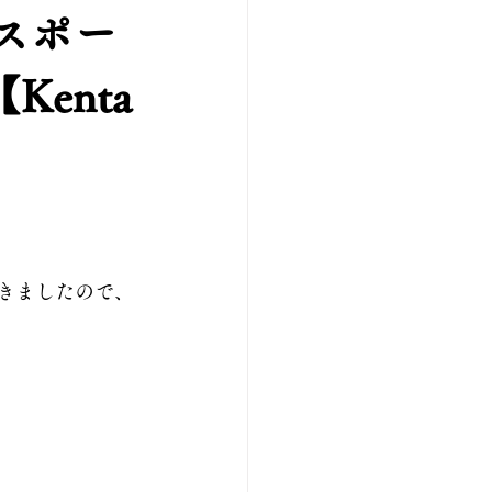
ススポー
enta
てきましたので、