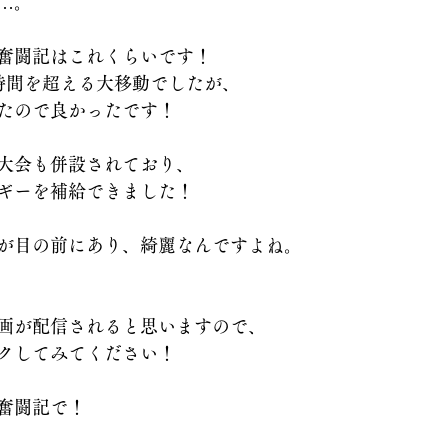
…。
奮闘記はこれくらいです！
時間を超える大移動でしたが、
たので良かったです！
大会も併設されており、
ギーを補給できました！
が目の前にあり、綺麗なんですよね。
に動画が配信されると思いますので、
クしてみてください！
奮闘記で！