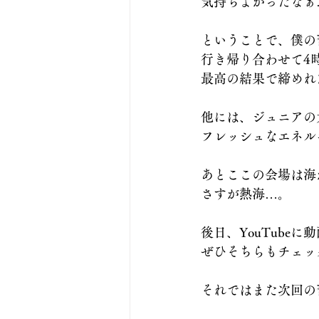
気持ちよかったなぁ
ということで、僕の
行き帰り合わせて4
最高の結果で締めれ
他には、ジュニアの
フレッシュなエネル
あとここの会場は海
さすが熱海…。
後日、YouTube
ぜひそちらもチェッ
それではまた次回の