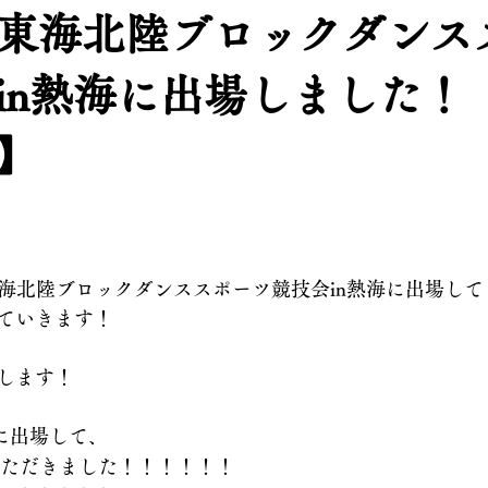
-PD東海北陸ブロックダン
in熱海に出場しました！【K
】
D東海北陸ブロックダンススポーツ競技会in熱海に出場し
ていきます！
します！
に出場して、
ただきました！！！！！！