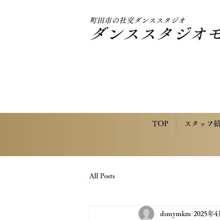
町田市の社交ダンススタジオ
ダンススタジオ
TOP
スタッフ
All Posts
dsmymkm
2025年