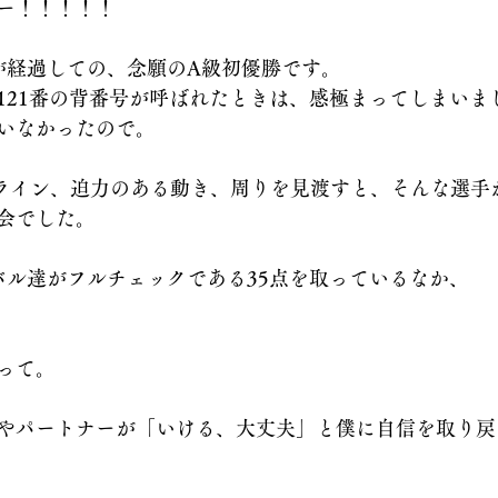
ー！！！！！
が経過しての、念願のA級初優勝です。
121番の背番号が呼ばれたときは、感極まってしまいま
いなかったので。
ライン、迫力のある動き、周りを見渡すと、そんな選手
会でした。
バル達がフルチェックである35点を取っているなか、
って。
やパートナーが「いける、大丈夫」と僕に自信を取り戻