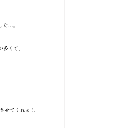
した…。
が多くて、
させてくれまし