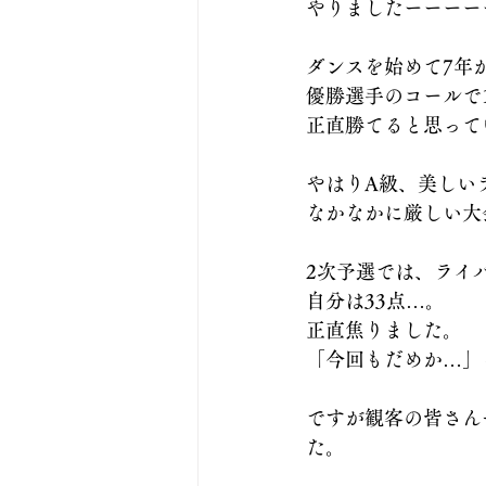
やりましたーーーー
ダンスを始めて7年
優勝選手のコールで
正直勝てると思って
やはりA級、美しい
なかなかに厳しい大
2次予選では、ライ
自分は33点…。
正直焦りました。
「今回もだめか…」
ですが観客の皆さん
た。