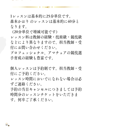
1レッスンは基本的に25分単位です。
森本かおり のレッスンは基本的に40分と
なります。
（20分単位で増減可能です）
レッスン料は教師の経験・技術級・競技級
などにより異なりますので、担当教師・受
付にお問い合わせください。
プロフェッショナル、アマチュアの競技選
手育成の経験も豊富です。
個人レッスンは予約制です。担当教師・受
付にご予約ください。
レッスン時間においでになれない場合は必
ずご連絡ください。
予約の当日キャンセルにつきましては予約
時間分のレッスンチケットをいただきま
す。何卒ご了承ください。