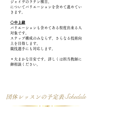
ジャイヴのラテン種目。
についてバリエーションを含めて進めてい
きます。
◇中上級
バリエーションも含めてある程度出来る人
対象です。
ステップ構成のみならず、さらなる技術向
上を目指します。
競技選手にも対応します。
＊大まかな目安です。詳しくは担当教師に
御相談ください。
Schedule
団体レッスンの予定表